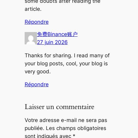
some doubts after reading the
article.
Répondre
免费Binance账户
27 juin 2026
Thanks for sharing. I read many of
your blog posts, cool, your blog is
very good.
Répondre
Laisser un commentaire
Votre adresse e-mail ne sera pas
publiée.
Les champs obligatoires
sont indiqués avec
*