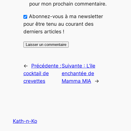
pour mon prochain commentaire.
Abonnez-vous à ma newsletter
pour être tenu au courant des
derniers articles !
←
Précédente :
Suivante :
L’ile
cocktail de
enchantée de
crevettes
Mamma MIA
→
Kath-n-Ko