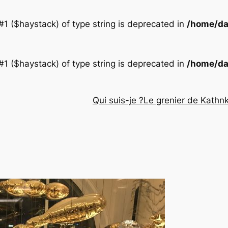
 #1 ($haystack) of type string is deprecated in
/home/da
 #1 ($haystack) of type string is deprecated in
/home/da
Qui suis-je ?
Le grenier de Kathn