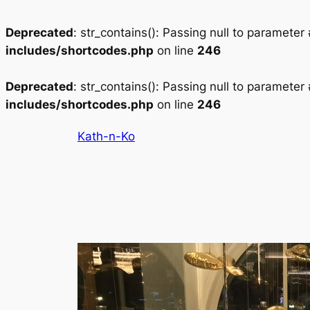
Deprecated
: str_contains(): Passing null to parameter
includes/shortcodes.php
on line
246
Deprecated
: str_contains(): Passing null to parameter
includes/shortcodes.php
on line
246
Aller
Kath-n-Ko
au
contenu