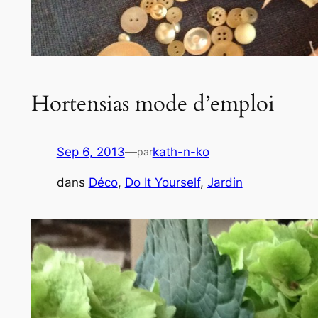
Hortensias mode d’emploi
Sep 6, 2013
—
kath-n-ko
par
dans
Déco
, 
Do It Yourself
, 
Jardin