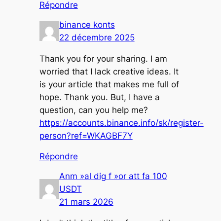
Répondre
binance konts
22 décembre 2025
Thank you for your sharing. I am
worried that I lack creative ideas. It
is your article that makes me full of
hope. Thank you. But, I have a
question, can you help me?
https://accounts.binance.info/sk/register-
person?ref=WKAGBF7Y
Répondre
Anm »al dig f »or att fa 100
USDT
21 mars 2026