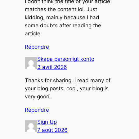
I don’t think the title of your article
matches the content lol. Just
kidding, mainly because I had
some doubts after reading the
article.
Répondre
Skapa personligt konto
3 avril 2026
Thanks for sharing. I read many of
your blog posts, cool, your blog is
very good.
Répondre
Sign Up
7 août 2026