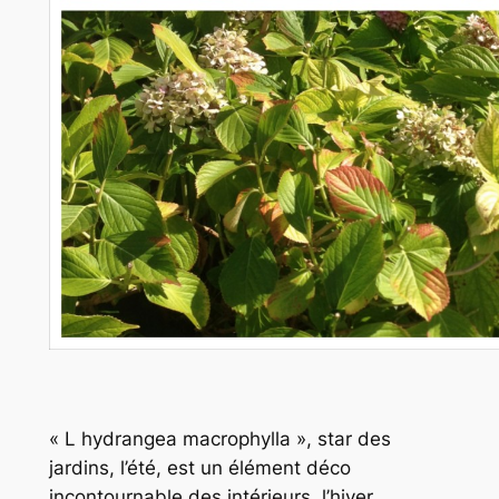
« L hydrangea macrophylla », star des
jardins, l’été, est un élément déco
incontournable des intérieurs, l’hiver.