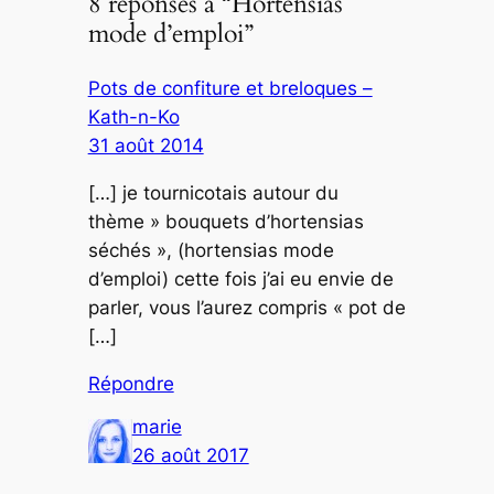
8 réponses à “Hortensias
mode d’emploi”
Pots de confiture et breloques –
Kath-n-Ko
31 août 2014
[…] je tournicotais autour du
thème » bouquets d’hortensias
séchés », (hortensias mode
d’emploi) cette fois j’ai eu envie de
parler, vous l’aurez compris « pot de
[…]
Répondre
marie
26 août 2017