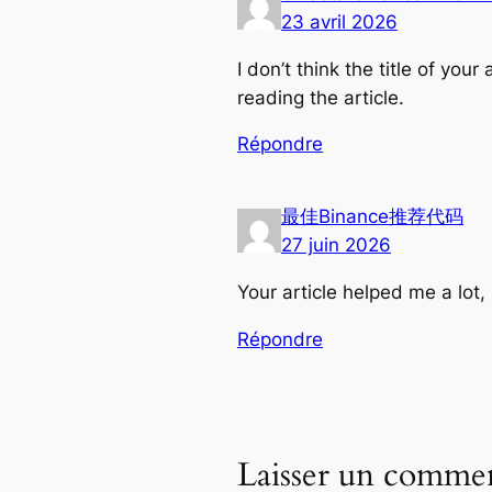
23 avril 2026
I don’t think the title of yo
reading the article.
Répondre
最佳Binance推荐代码
27 juin 2026
Your article helped me a lot
Répondre
Laisser un commen