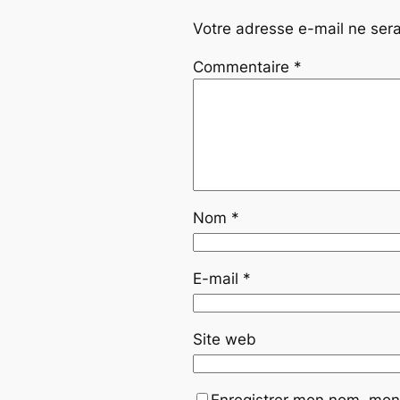
Votre adresse e-mail ne sera
Commentaire
*
Nom
*
E-mail
*
Site web
Enregistrer mon nom, mon 