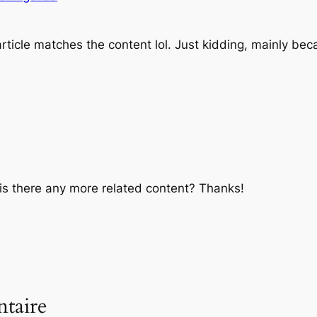
ur article matches the content lol. Just kidding, mainly b
, is there any more related content? Thanks!
taire