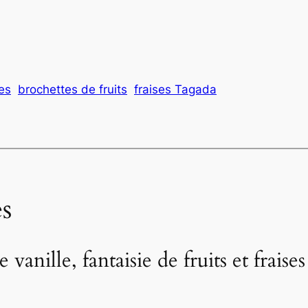
es
brochettes de fruits
fraises Tagada
s
 vanille, fantaisie de fruits et frais