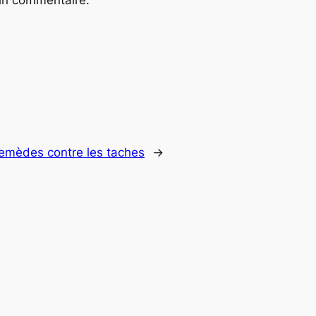
remèdes contre les taches
→