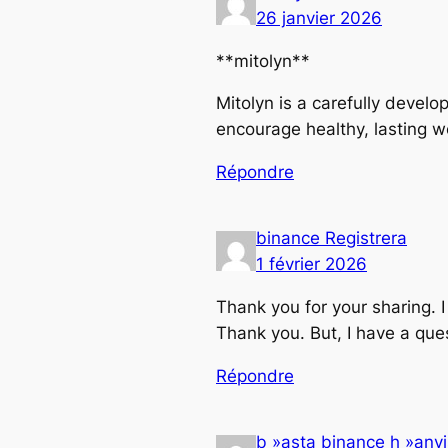
26 janvier 2026
**mitolyn**
Mitolyn is a carefully devel
encourage healthy, lasting 
Répondre
binance Registrera
1 février 2026
Thank you for your sharing. I 
Thank you. But, I have a qu
Répondre
b »asta binance h »anv