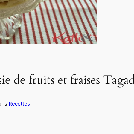
sie de fruits et fraises Taga
ans
Recettes