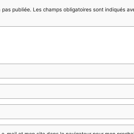
 pas publiée.
Les champs obligatoires sont indiqués a
e-mail et mon site dans le navigateur pour mon proch