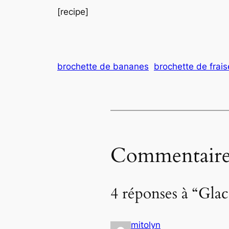
[recipe]
brochette de bananes
brochette de frais
Commentaire
4 réponses à “Glace
mitolyn