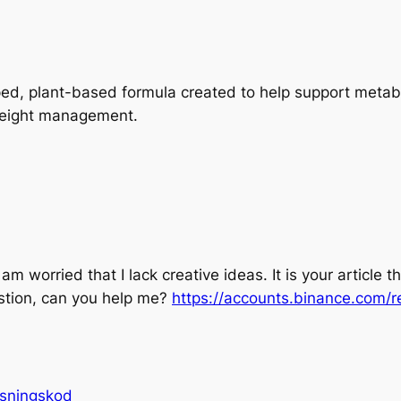
oped, plant-based formula created to help support metabo
weight management.
am worried that I lack creative ideas. It is your article 
estion, can you help me?
https://accounts.binance.com/r
isningskod