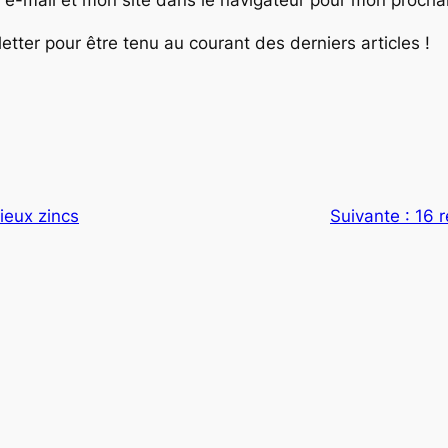
ter pour être tenu au courant des derniers articles !
ieux zincs
Suivante :
16 