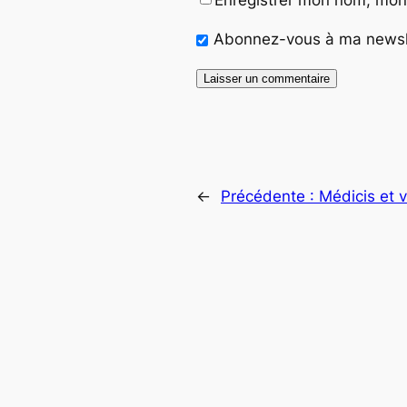
Abonnez-vous à ma newslet
←
Précédente :
Médicis et v