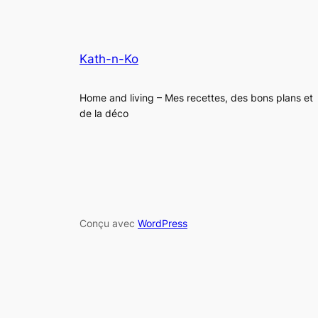
Kath-n-Ko
Home and living – Mes recettes, des bons plans et
de la déco
Conçu avec
WordPress