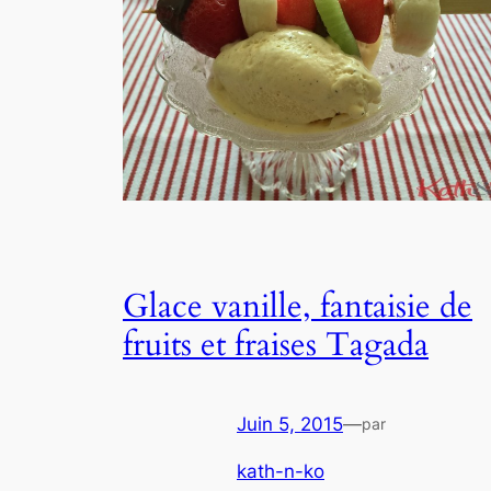
Glace vanille, fantaisie de
fruits et fraises Tagada
Juin 5, 2015
—
par
kath-n-ko