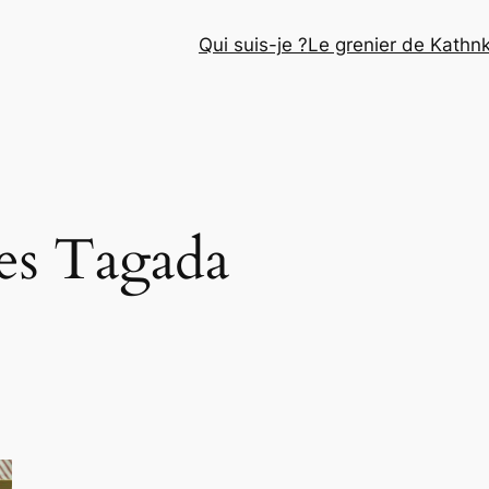
Qui suis-je ?
Le grenier de Kathn
ses Tagada