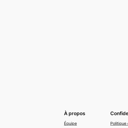
À propos
Confide
Équipe
Politique 