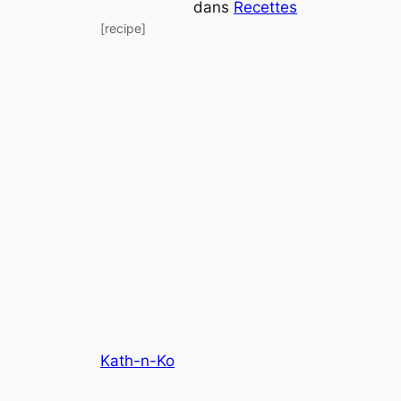
dans
Recettes
[recipe]
Kath-n-Ko