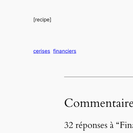
[recipe]
cerises
financiers
Commentaire
32 réponses à “Fin