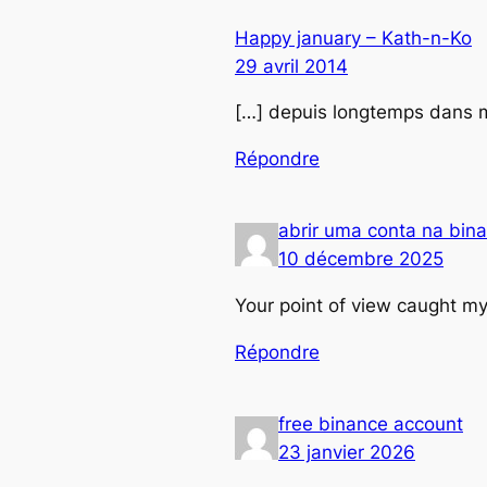
Happy january – Kath-n-Ko
29 avril 2014
[…] depuis longtemps dans mes
Répondre
abrir uma conta na bin
10 décembre 2025
Your point of view caught my
Répondre
free binance account
23 janvier 2026