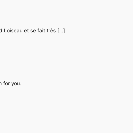
 Loiseau et se fait très […]
 for you.