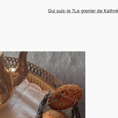
Qui suis-je ?
Le grenier de Kathn