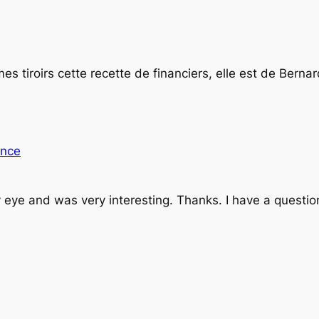
 tiroirs cette recette de financiers, elle est de Bernard
ance
 eye and was very interesting. Thanks. I have a question