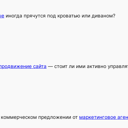
ые
иногда прячутся под кроватью или диваном?
 продвижение сайта
— стоит ли ими активно управля
в коммерческом предложении от
маркетинговое аген