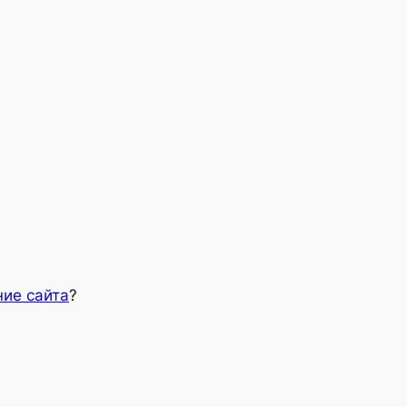
ние сайта
?