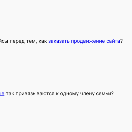
йсы перед тем, как
заказать продвижение сайта
?
ые
так привязываются к одному члену семьи?