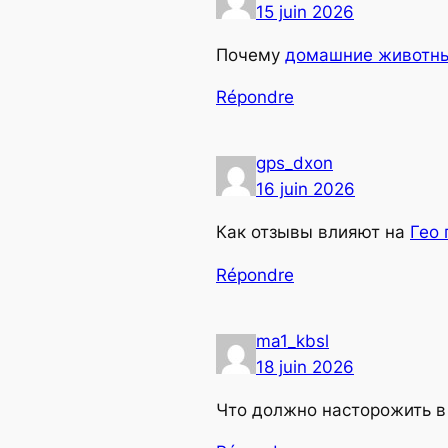
15 juin 2026
Почему
домашние животн
Répondre
gps_dxon
16 juin 2026
Как отзывы влияют на
Гео
Répondre
ma1_kbsl
18 juin 2026
Что должно насторожить 