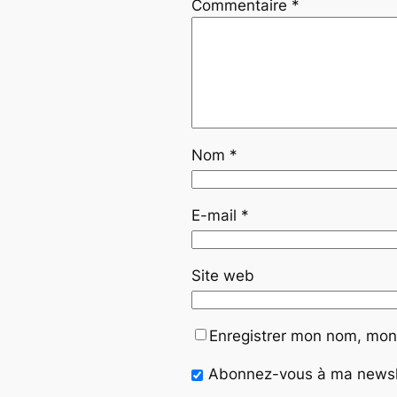
Commentaire
*
Nom
*
E-mail
*
Site web
Enregistrer mon nom, mon 
Abonnez-vous à ma newslet