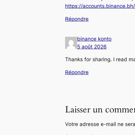
https://accounts.binance.bh
Répondre
binance konto
5 août 2026
Thanks for sharing. I read ma
Répondre
Laisser un commen
Votre adresse e-mail ne sera