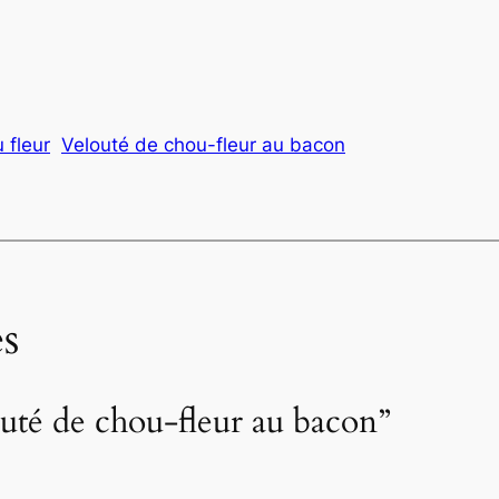
 fleur
Velouté de chou-fleur au bacon
s
outé de chou-fleur au bacon”