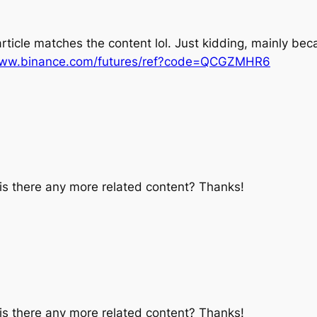
ur article matches the content lol. Just kidding, mainly b
www.binance.com/futures/ref?code=QCGZMHR6
, is there any more related content? Thanks!
, is there any more related content? Thanks!