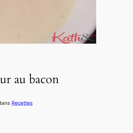
eur au bacon
dans
Recettes