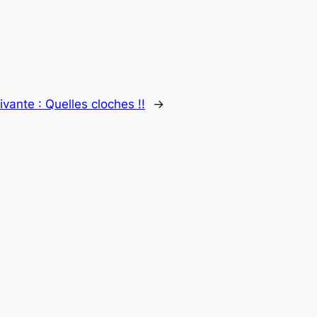
ivante :
Quelles cloches !!
→