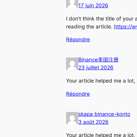
17 juin 2026
I don’t think the title of yo
reading the article.
https://
Répondre
Binance美国注册
23 juillet 2026
Your article helped me a lot
Répondre
skapa binance-konto
3 août 2026
Your article helped me a lot