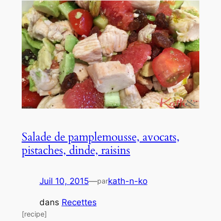
Salade de pamplemousse, avocats,
pistaches, dinde, raisins
Juil 10, 2015
—
kath-n-ko
par
dans
Recettes
[recipe]