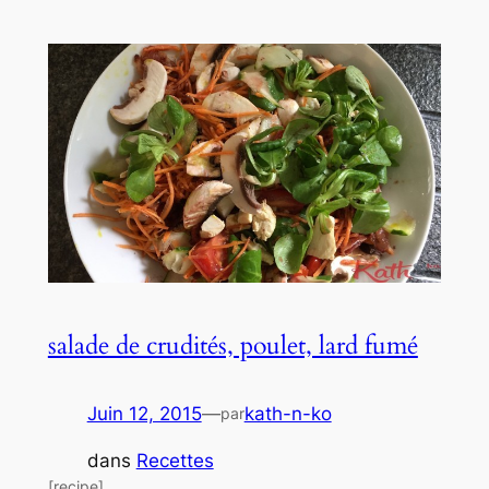
salade de crudités, poulet, lard fumé
Juin 12, 2015
—
kath-n-ko
par
dans
Recettes
[recipe]