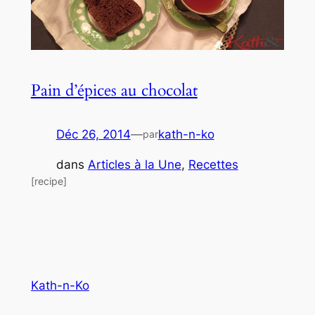
Pain d’épices au chocolat
Déc 26, 2014
—
kath-n-ko
par
dans
Articles à la Une
, 
Recettes
[recipe]
Kath-n-Ko