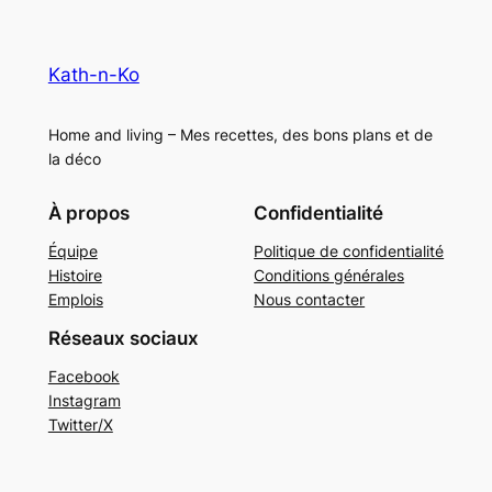
Kath-n-Ko
Home and living – Mes recettes, des bons plans et de
la déco
À propos
Confidentialité
Équipe
Politique de confidentialité
Histoire
Conditions générales
Emplois
Nous contacter
Réseaux sociaux
Facebook
Instagram
Twitter/X