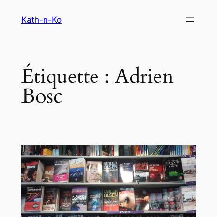
Aller
Kath-n-Ko
au
contenu
Étiquette :
Adrien
Bosc