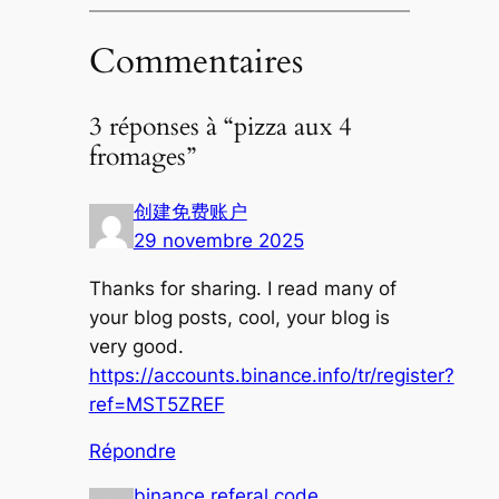
Commentaires
3 réponses à “pizza aux 4
fromages”
创建免费账户
29 novembre 2025
Thanks for sharing. I read many of
your blog posts, cool, your blog is
very good.
https://accounts.binance.info/tr/register?
ref=MST5ZREF
Répondre
binance referal code