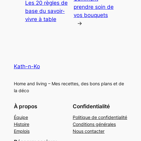
Les 20 règles de
prendre soin de
base du savoir-
vos bouquets
vivre à table
→
Kath-n-Ko
Home and living – Mes recettes, des bons plans et de
la déco
À propos
Confidentialité
Équipe
Politique de confidentialité
Histoire
Conditions générales
Emplois
Nous contacter