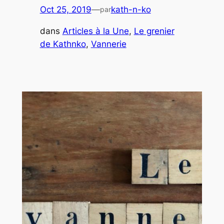
Oct 25, 2019
—
kath-n-ko
par
dans
Articles à la Une
, 
Le grenier
de Kathnko
, 
Vannerie