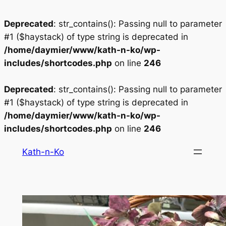
Deprecated
: str_contains(): Passing null to parameter
#1 ($haystack) of type string is deprecated in
/home/daymier/www/kath-n-ko/wp-
includes/shortcodes.php
on line
246
Deprecated
: str_contains(): Passing null to parameter
#1 ($haystack) of type string is deprecated in
/home/daymier/www/kath-n-ko/wp-
includes/shortcodes.php
on line
246
Aller
Kath-n-Ko
au
contenu