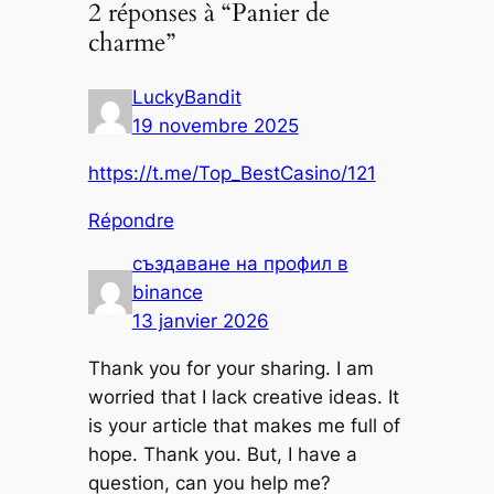
2 réponses à “Panier de
charme”
LuckyBandit
19 novembre 2025
https://t.me/Top_BestCasino/121
Répondre
създаване на профил в
binance
13 janvier 2026
Thank you for your sharing. I am
worried that I lack creative ideas. It
is your article that makes me full of
hope. Thank you. But, I have a
question, can you help me?