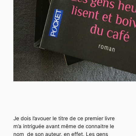
Je dois l’avouer le titre de ce premier livre
m’a intriguée avant même de connaitre le
nom de son auteur, en effet,
Les gens