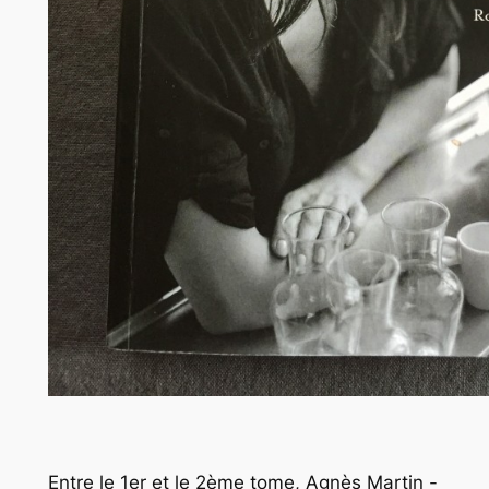
Entre le 1er et le 2ème tome, Agnès Martin -