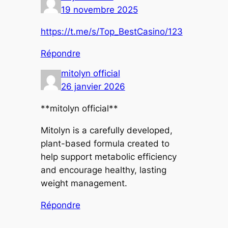
19 novembre 2025
https://t.me/s/Top_BestCasino/123
Répondre
mitolyn official
26 janvier 2026
**mitolyn official**
Mitolyn is a carefully developed,
plant-based formula created to
help support metabolic efficiency
and encourage healthy, lasting
weight management.
Répondre