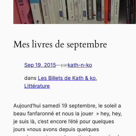
Mes livres de septembre
Sep 19, 2015
—
kath-n-ko
par
dans
Les Billets de Kath & ko
, 
Littérature
Aujourd’hui samedi 19 septembre, le soleil a
beau fanfaronné et nous la jouer » hey, hey,
je suis là, c’est encore l’été pour quelques
jours »nous avons depuis quelques