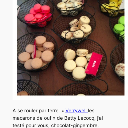
A se rouler par terre «
Verrywell
les
macarons de ouf » de Betty Lecocq, j’ai
testé pour vous, chocolat-gingembre,