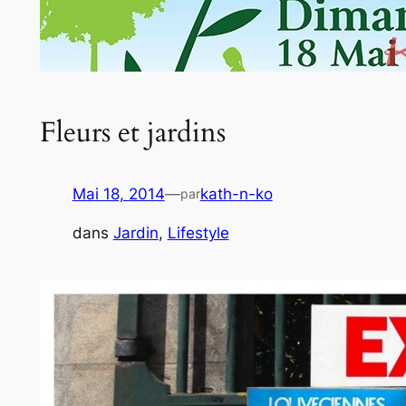
Fleurs et jardins
Mai 18, 2014
—
kath-n-ko
par
dans
Jardin
, 
Lifestyle