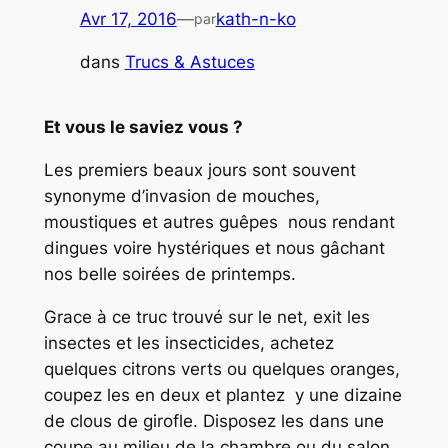
Avr 17, 2016
—
kath-n-ko
par
dans
Trucs & Astuces
Et vous le saviez vous ?
Les premiers beaux jours sont souvent
synonyme d’invasion de mouches,
moustiques et autres guêpes nous rendant
dingues voire hystériques et nous gâchant
nos belle soirées de printemps.
Grace à ce truc trouvé sur le net, exit les
insectes et les insecticides, achetez
quelques citrons verts ou quelques oranges,
coupez les en deux et plantez y une dizaine
de clous de girofle. Disposez les dans une
coupe au milieu de la chambre ou du salon.