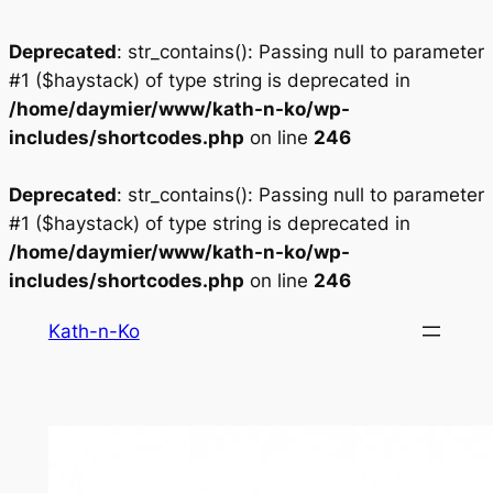
Deprecated
: str_contains(): Passing null to parameter
#1 ($haystack) of type string is deprecated in
/home/daymier/www/kath-n-ko/wp-
includes/shortcodes.php
on line
246
Deprecated
: str_contains(): Passing null to parameter
#1 ($haystack) of type string is deprecated in
/home/daymier/www/kath-n-ko/wp-
includes/shortcodes.php
on line
246
Aller
Kath-n-Ko
au
contenu