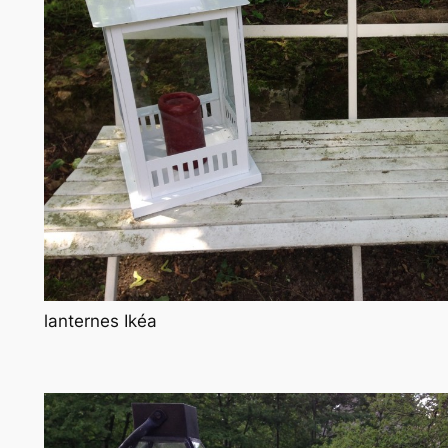
lanternes Ikéa