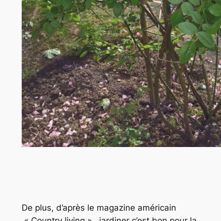
De plus, d’après le magazine américain
« Country living », jardiner c’est bon pour la