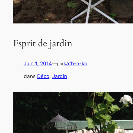
Esprit de jardin
Juin 1, 2014
—
kath-n-ko
par
dans
Déco
, 
Jardin