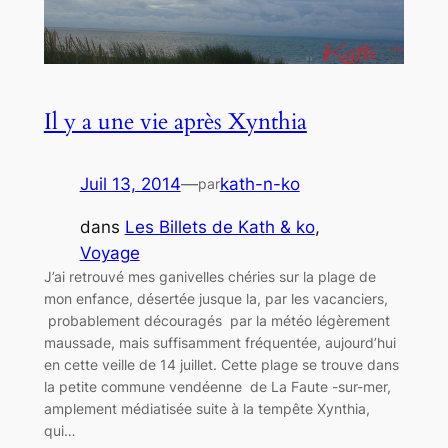
Il y a une vie après Xynthia
Juil 13, 2014
—
kath-n-ko
par
dans
Les Billets de Kath & ko
, 
Voyage
J’ai retrouvé mes ganivelles chéries sur la plage de
mon enfance, désertée jusque la, par les vacanciers,
probablement découragés par la météo légèrement
maussade, mais suffisamment fréquentée, aujourd’hui
en cette veille de 14 juillet. Cette plage se trouve dans
la petite commune vendéenne de La Faute -sur-mer,
amplement médiatisée suite à la tempête Xynthia,
qui…