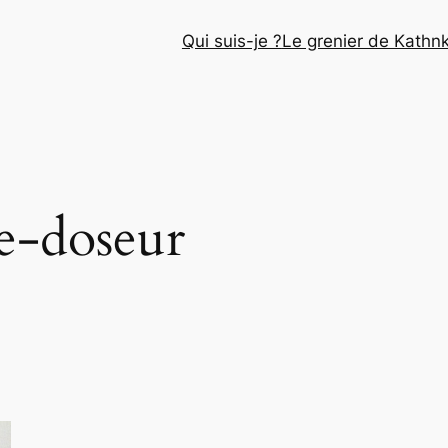
Qui suis-je ?
Le grenier de Kathn
e-doseur