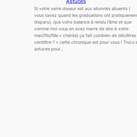
Astuces
Si votre verre doseur est aux abonnés absents (
vous savez quand les graduations ont pratiquemen
disparu), que votre balance à rendu l’âme et que
comme moi vous en avez marre de dire à votre
mari/fils/fille « chéri(e) ça fait combien de décilitres
centilitre ? » cette chronique est pour vous ! Trucs 
astuces pour…