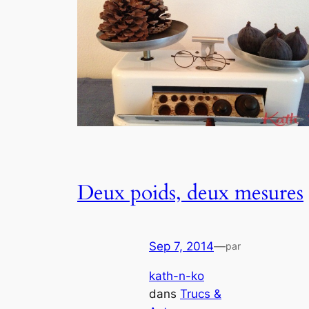
Deux poids, deux mesures
Sep 7, 2014
—
par
kath-n-ko
dans
Trucs &