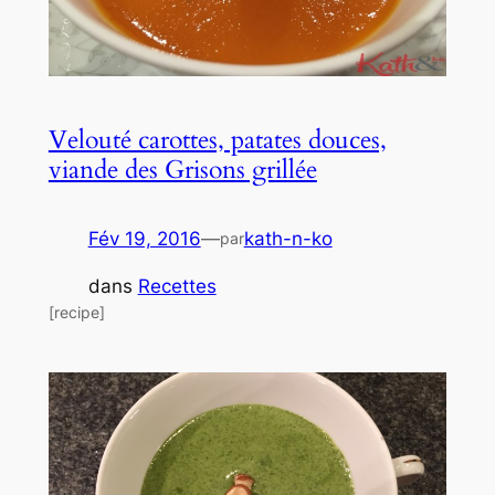
Velouté carottes, patates douces,
viande des Grisons grillée
Fév 19, 2016
—
kath-n-ko
par
dans
Recettes
[recipe]