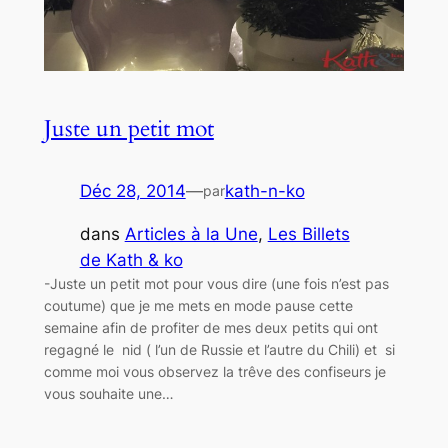
Juste un petit mot
Déc 28, 2014
—
kath-n-ko
par
dans
Articles à la Une
, 
Les Billets
de Kath & ko
-Juste un petit mot pour vous dire (une fois n’est pas
coutume) que je me mets en mode pause cette
semaine afin de profiter de mes deux petits qui ont
regagné le nid ( l’un de Russie et l’autre du Chili) et si
comme moi vous observez la trêve des confiseurs je
vous souhaite une…