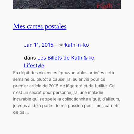
Mes cartes postales
Jan 11, 2015
—
kath-n-ko
par
dans
Les Billets de Kath & ko
, 
Lifestyle
En dépit des violences épouvantables arrivées cette
semaine ou plutôt à cause, j’ai eu envie pour ce
premier article de 2015 de légèreté et de futilité. Ce
n’est un secret pour personne, j’ai une maladie
incurable qui s’appelle la collectionnite aiguë, d’ailleurs,
je vous ai déjà parlé de ma passion pour mes carnets
de bal…