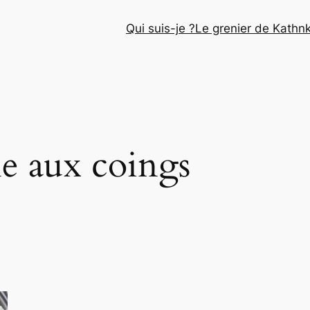
Qui suis-je ?
Le grenier de Kathn
ne aux coings