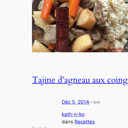
Tajine d’agneau aux coing
Déc 5, 2014
—
par
kath-n-ko
dans
Recettes