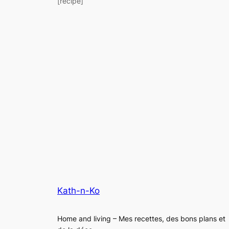
[recipe]
Kath-n-Ko
Home and living – Mes recettes, des bons plans et