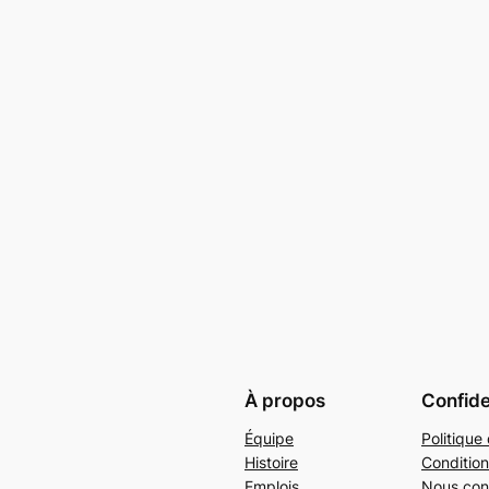
À propos
Confide
Équipe
Politique 
Histoire
Condition
Emplois
Nous con