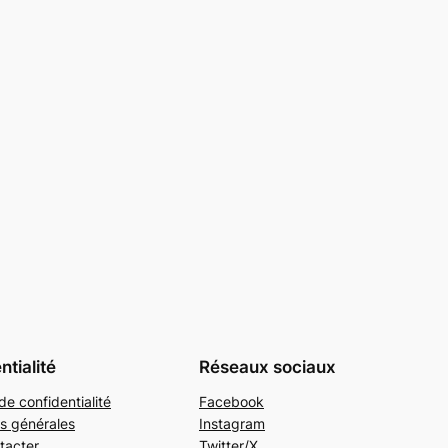
ntialité
Réseaux sociaux
de confidentialité
Facebook
s générales
Instagram
tacter
Twitter/X