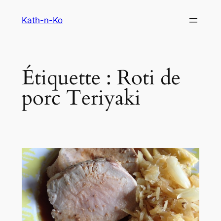
Aller
Kath-n-Ko
au
contenu
Étiquette :
Roti de
porc Teriyaki