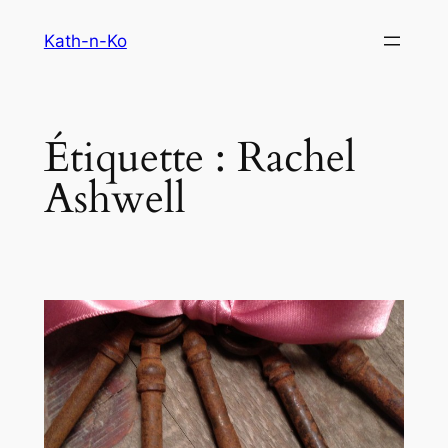
Aller
Kath-n-Ko
au
contenu
Étiquette :
Rachel
Ashwell