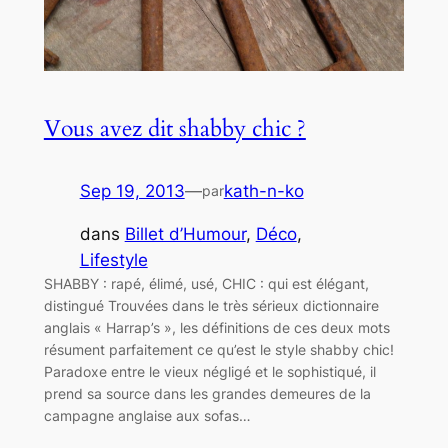
Vous avez dit shabby chic ?
Sep 19, 2013
—
kath-n-ko
par
dans
Billet d’Humour
, 
Déco
, 
Lifestyle
SHABBY : rapé, élimé, usé, CHIC : qui est élégant,
distingué Trouvées dans le très sérieux dictionnaire
anglais « Harrap’s », les définitions de ces deux mots
résument parfaitement ce qu’est le style shabby chic!
Paradoxe entre le vieux négligé et le sophistiqué, il
prend sa source dans les grandes demeures de la
campagne anglaise aux sofas…