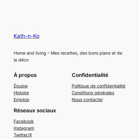
Kath-n-Ko
Home and living – Mes recettes, des bons plans et de
la déco
À propos
Confidentialité
Équipe
Politique de confidentialité
Histoire
Conditions générales
Emplois
Nous contacter
Réseaux sociaux
Facebook
Instagram
Twitter/X