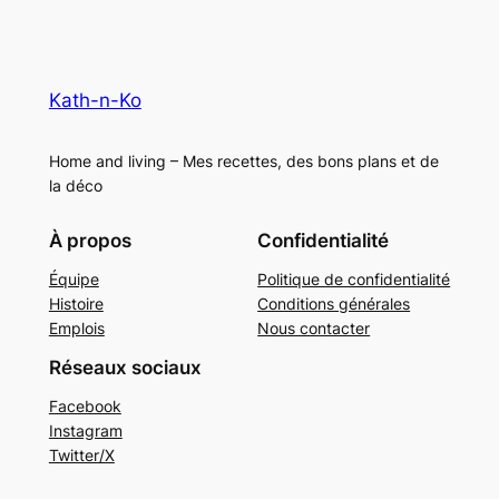
Kath-n-Ko
Home and living – Mes recettes, des bons plans et de
la déco
À propos
Confidentialité
Équipe
Politique de confidentialité
Histoire
Conditions générales
Emplois
Nous contacter
Réseaux sociaux
Facebook
Instagram
Twitter/X