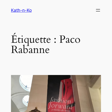
Aller
Kath-n-Ko
au
contenu
Étiquette :
Paco
Rabanne