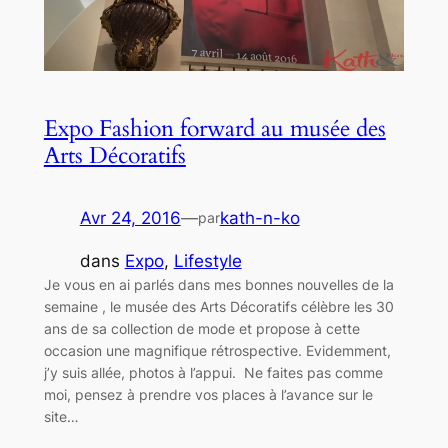
Expo Fashion forward au musée des
Arts Décoratifs
Avr 24, 2016
—
kath-n-ko
par
dans
Expo
, 
Lifestyle
Je vous en ai parlés dans mes bonnes nouvelles de la
semaine , le musée des Arts Décoratifs célèbre les 30
ans de sa collection de mode et propose à cette
occasion une magnifique rétrospective. Evidemment,
j’y suis allée, photos à l’appui. Ne faites pas comme
moi, pensez à prendre vos places à l’avance sur le
site…