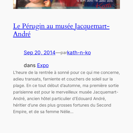
Le Pérugin au musée Jacquemart-
André
Sep 20, 2014
—
kath-n-ko
par
dans
Expo
L’heure de la rentrée à sonné pour ce qui me concerne,
adieu transats, farniente et couchers de soleil sur la
plage. En ce tout début d’automne, ma première sortie
parisienne est pour le merveilleux musée Jacquemart-
André, ancien hôtel particulier d’Edouard André,
héritier d’une des plus grosses fortunes du Second
Empire, et de sa femme Nélie…