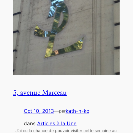
5, avenue Marceau
Oct 10, 2013
—
kath-n-ko
par
dans
Articles à la Une
J’ai eu la chance de pouvoir visiter cette semaine au