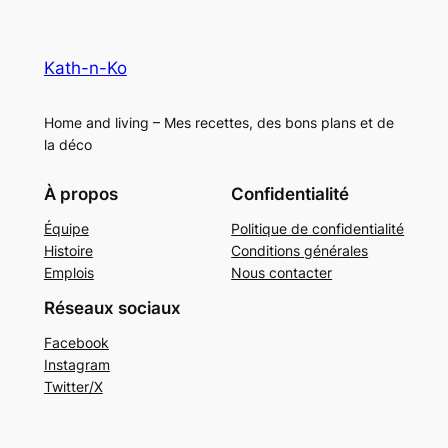
Kath-n-Ko
Home and living – Mes recettes, des bons plans et de
la déco
À propos
Confidentialité
Équipe
Politique de confidentialité
Histoire
Conditions générales
Emplois
Nous contacter
Réseaux sociaux
Facebook
Instagram
Twitter/X