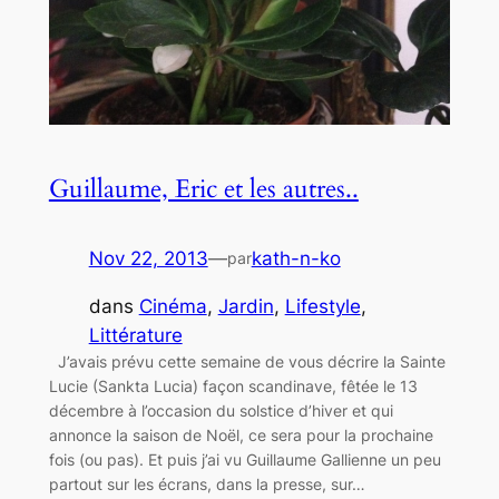
Guillaume, Eric et les autres..
Nov 22, 2013
—
kath-n-ko
par
dans
Cinéma
, 
Jardin
, 
Lifestyle
, 
Littérature
J’avais prévu cette semaine de vous décrire la Sainte
Lucie (Sankta Lucia) façon scandinave, fêtée le 13
décembre à l’occasion du solstice d’hiver et qui
annonce la saison de Noël, ce sera pour la prochaine
fois (ou pas). Et puis j’ai vu Guillaume Gallienne un peu
partout sur les écrans, dans la presse, sur…