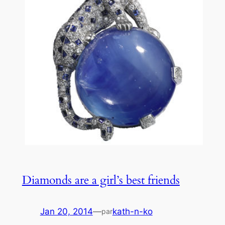
Diamonds are a girl’s best friends
Jan 20, 2014
—
kath-n-ko
par