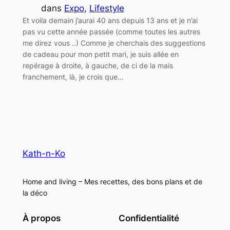
dans
Expo
, 
Lifestyle
Et voila demain j’aurai 40 ans depuis 13 ans et je n’ai
pas vu cette année passée (comme toutes les autres
me direz vous ..) Comme je cherchais des suggestions
de cadeau pour mon petit mari, je suis allée en
repérage à droite, à gauche, de ci de la mais
franchement, là, je crois que…
Kath-n-Ko
Home and living – Mes recettes, des bons plans et de
la déco
À propos
Confidentialité