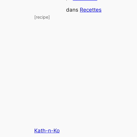
dans
Recettes
[recipe]
Kath-n-Ko