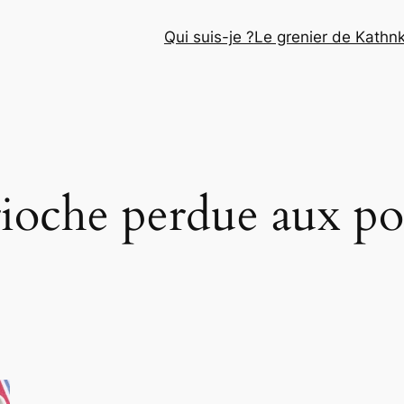
Qui suis-je ?
Le grenier de Kathn
brioche perdue aux 