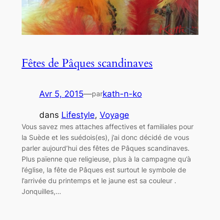
Fêtes de Pâques scandinaves
Avr 5, 2015
—
kath-n-ko
par
dans
Lifestyle
, 
Voyage
Vous savez mes attaches affectives et familiales pour
la Suède et les suédois(es), j’ai donc décidé de vous
parler aujourd’hui des fêtes de Pâques scandinaves.
Plus païenne que religieuse, plus à la campagne qu’à
l’église, la fête de Pâques est surtout le symbole de
l’arrivée du printemps et le jaune est sa couleur .
Jonquilles,…