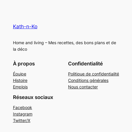
Kath-n-Ko
Home and living – Mes recettes, des bons plans et de
la déco
À propos
Confidentialité
Équipe
Politique de confidentialité
Histoire
Conditions générales
Emplois
Nous contacter
Réseaux sociaux
Facebook
Instagram
Twitter/X