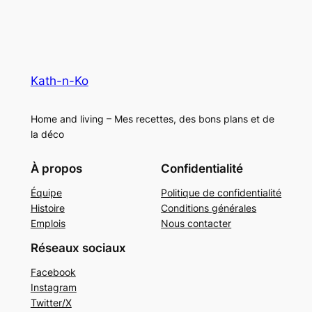
Kath-n-Ko
Home and living – Mes recettes, des bons plans et de
la déco
À propos
Confidentialité
Équipe
Politique de confidentialité
Histoire
Conditions générales
Emplois
Nous contacter
Réseaux sociaux
Facebook
Instagram
Twitter/X