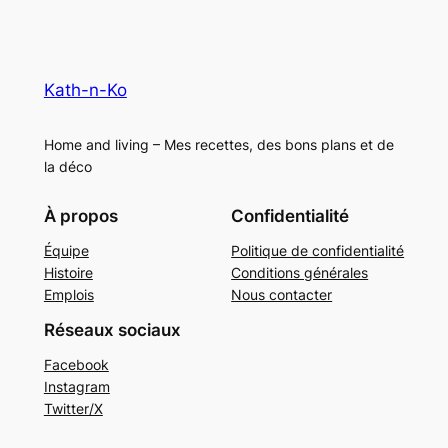
Kath-n-Ko
Home and living – Mes recettes, des bons plans et de
la déco
À propos
Confidentialité
Équipe
Politique de confidentialité
Histoire
Conditions générales
Emplois
Nous contacter
Réseaux sociaux
Facebook
Instagram
Twitter/X