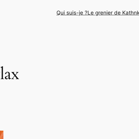
Qui suis-je ?
Le grenier de Kathn
lax