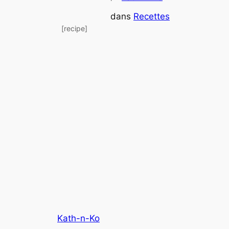
dans
Recettes
[recipe]
Kath-n-Ko