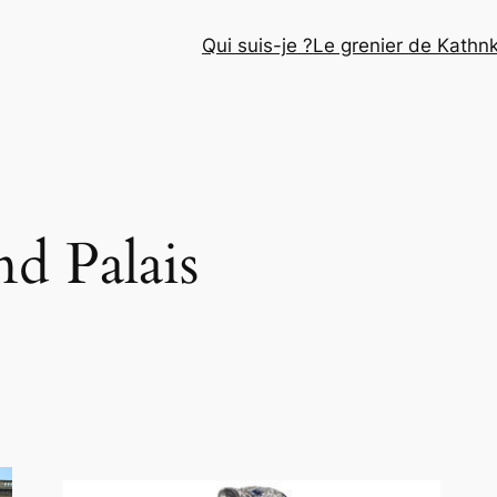
Qui suis-je ?
Le grenier de Kathn
d Palais