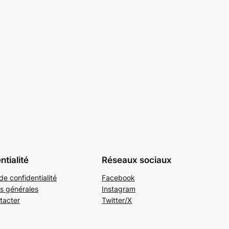
ntialité
Réseaux sociaux
de confidentialité
Facebook
s générales
Instagram
tacter
Twitter/X