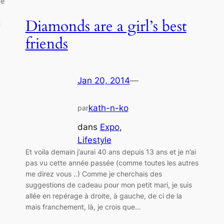
de
Diamonds are a girl’s best
t
friends
Jan 20, 2014
—
kath-n-ko
par
dans
Expo
, 
Lifestyle
Et voila demain j’aurai 40 ans depuis 13 ans et je n’ai
pas vu cette année passée (comme toutes les autres
me direz vous ..) Comme je cherchais des
suggestions de cadeau pour mon petit mari, je suis
allée en repérage à droite, à gauche, de ci de la
mais franchement, là, je crois que…