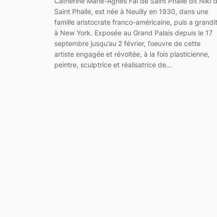
Catherine Marie-Agnès Fal de Saint Phalle dit Niki 
Saint Phalle, est née à Neuilly en 1930, dans une
famille aristocrate franco-américaine, puis a grandi
à New York. Exposée au Grand Palais depuis le 17
septembre jusqu’au 2 février, l’oeuvre de cette
artiste engagée et révoltée, à la fois plasticienne,
peintre, sculptrice et réalisatrice de…