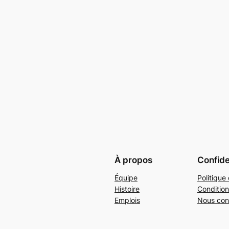
À propos
Confide
Équipe
Politique 
Histoire
Condition
Emplois
Nous con