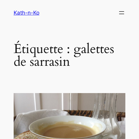
Aller
Kath-n-Ko
au
contenu
Étiquette :
galettes
de sarrasin