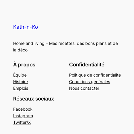
Kath-n-Ko
Home and living – Mes recettes, des bons plans et de
la déco
À propos
Confidentialité
Équipe
Politique de confidentialité
Histoire
Conditions générales
Emplois
Nous contacter
Réseaux sociaux
Facebook
Instagram
Twitter/X