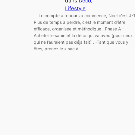
dans
Déco
, 
Lifestyle
Le compte à rebours à commencé, Noel c’est J-
Plus de temps à perdre, c’est le moment d’être
efficace, organisée et méthodique ! Phase A –
Acheter le sapin et la déco qui va avec (pour ceux
qui ne l’auraient pas déjà fait) . -Tant que vous y
êtes, prenez le « sac à…