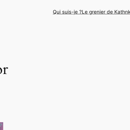
Qui suis-je ?
Le grenier de Kathn
or