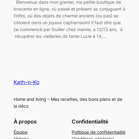
Bienvenue dans mon grenier, ma petite boutique de
brocante en ligne, où passé et présent se conjuguent à
l’infini, où des objets de charme anciens (ou pas) se
côtoient dans un joyeux capharnaüm! Il faut dire que
j’ai commencé par fouiller chez mamie, a 12/13 ans, à
récupérer les vieilleries de tante Lucie à 14,…
Kath-n-Ko
Home and living – Mes recettes, des bons plans et de
la déco
À propos
Confidentialité
Équipe
Politique de confidentialité
Histoire
Conditions générales