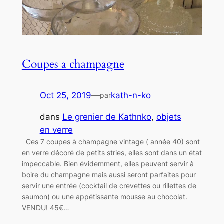
Coupes a champagne
Oct 25, 2019
—
kath-n-ko
par
dans
Le grenier de Kathnko
, 
objets
en verre
Ces 7 coupes à champagne vintage ( année 40) sont
en verre décoré de petits stries, elles sont dans un état
impeccable. Bien évidemment, elles peuvent servir à
boire du champagne mais aussi seront parfaites pour
servir une entrée (cocktail de crevettes ou rillettes de
saumon) ou une appétissante mousse au chocolat.
VENDU! 45€…