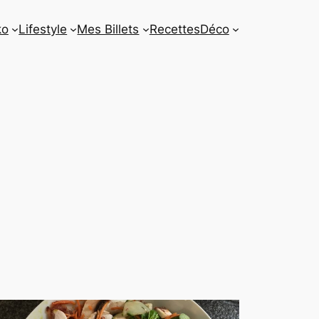
ko
Lifestyle
Mes Billets
Recettes
Déco