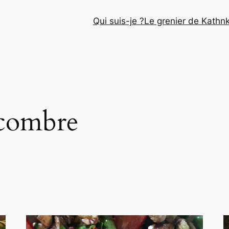
Qui suis-je ?
Le grenier de Kathn
combre