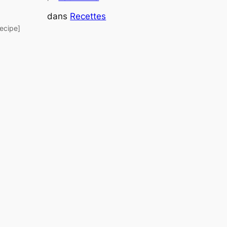
dans
Recettes
recipe]