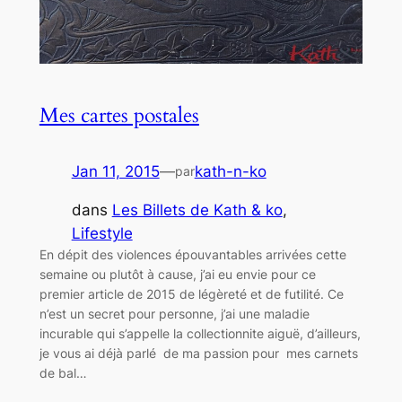
Mes cartes postales
Jan 11, 2015
—
kath-n-ko
par
dans
Les Billets de Kath & ko
, 
Lifestyle
En dépit des violences épouvantables arrivées cette
semaine ou plutôt à cause, j’ai eu envie pour ce
premier article de 2015 de légèreté et de futilité. Ce
n’est un secret pour personne, j’ai une maladie
incurable qui s’appelle la collectionnite aiguë, d’ailleurs,
je vous ai déjà parlé de ma passion pour mes carnets
de bal…