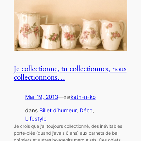
Je collectionne, tu collectionnes, nous
collectionnons…
Mar 19, 2013
—
kath-n-ko
par
dans
Billet d’humeur
, 
Déco
, 
Lifestyle
Je crois que j’ai toujours collectionné, des inévitables
porte-clés (quand j’avais 6 ans) aux carnets de bal,
crémiers et autres bougeoirs mercurisés. Ces objets