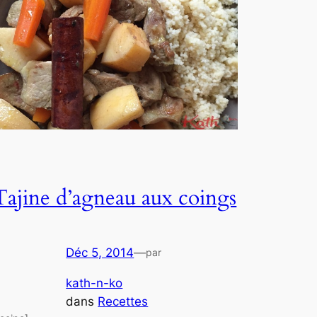
Tajine d’agneau aux coings
Déc 5, 2014
—
par
kath-n-ko
dans
Recettes