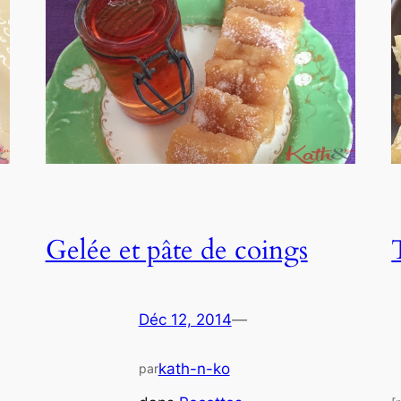
Gelée et pâte de coings
Déc 12, 2014
—
kath-n-ko
par