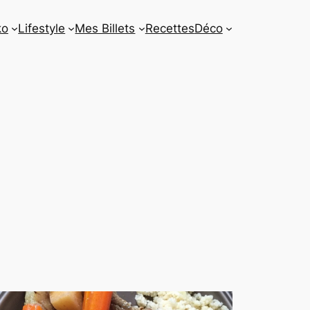
ko
Lifestyle
Mes Billets
Recettes
Déco