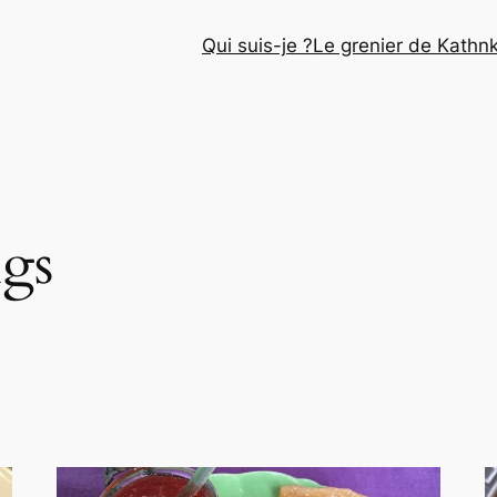
Qui suis-je ?
Le grenier de Kathn
ngs