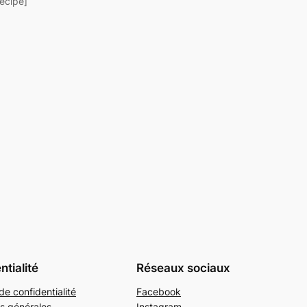
recipe]
ntialité
Réseaux sociaux
de confidentialité
Facebook
s générales
Instagram