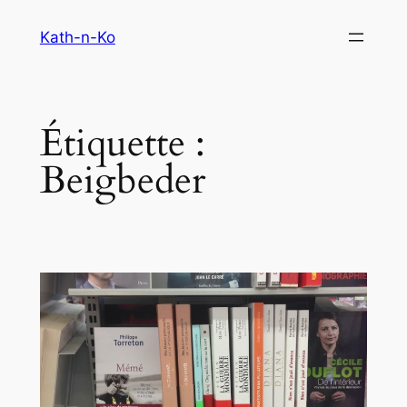
Aller
Kath-n-Ko
au
contenu
Étiquette :
Beigbeder