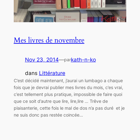
Mes livres de novembre
Nov 23, 2014
—
kath-n-ko
par
dans
Littérature
C’est décidé maintenant, j’aurai un lumbago a chaque
fois que je devrai publier mes livres du mois, c’es vrai,
c’est tellement plus pratique, impossible de faire quoi
que ce soit d’autre que lire, lire,lire … Trêve de
plaisanterie, cette fois le mal de dos n’a pas duré et je
ne suis donc pas restée coincée…