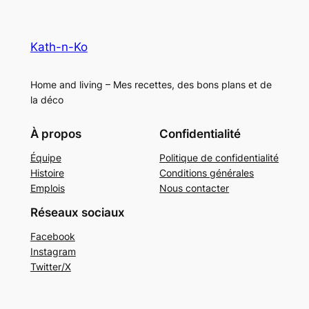
Kath-n-Ko
Home and living – Mes recettes, des bons plans et de
la déco
À propos
Confidentialité
Équipe
Politique de confidentialité
Histoire
Conditions générales
Emplois
Nous contacter
Réseaux sociaux
Facebook
Instagram
Twitter/X